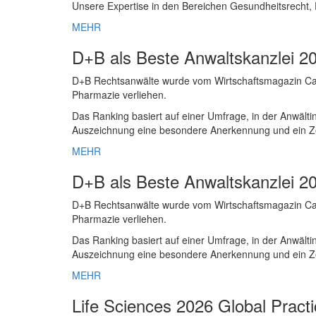
Unsere Expertise in den Bereichen Gesundheitsrecht,
MEHR
D+B als Beste Anwaltskanzlei 2
D+B Rechtsanwälte wurde vom Wirtschaftsmagazin Capit
Pharmazie verliehen.
Das Ranking basiert auf einer Umfrage, in der Anwälti
Auszeichnung eine besondere Anerkennung und ein Zei
MEHR
D+B als Beste Anwaltskanzlei 2
D+B Rechtsanwälte wurde vom Wirtschaftsmagazin Capit
Pharmazie verliehen.
Das Ranking basiert auf einer Umfrage, in der Anwälti
Auszeichnung eine besondere Anerkennung und ein Zei
MEHR
Life Sciences 2026 Global Pract