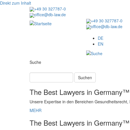
Direkt zum Inhalt
+49 30 327787-0
office@db-law.de
+49 30 327787-0
office@db-law.de
Menu
DE
EN
Suche
Suchen
The Best Lawyers in Germany™:
Unsere Expertise in den Bereichen Gesundheitsrecht,
MEHR
The Best Lawyers in Germany™: