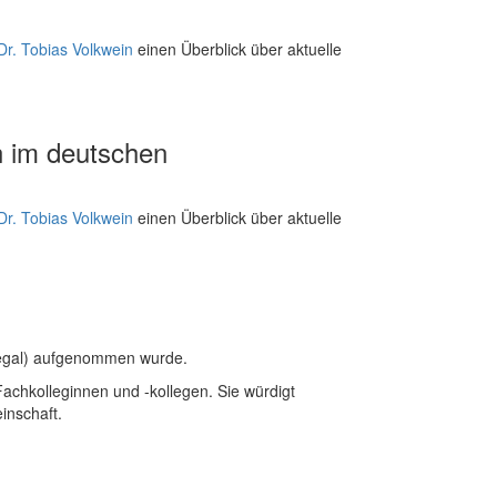
Dr. Tobias Volkwein
einen Überblick über aktuelle
n im deutschen
Dr. Tobias Volkwein
einen Überblick über aktuelle
Legal) aufgenommen wurde.
chkolleginnen und -kollegen. Sie würdigt
inschaft.