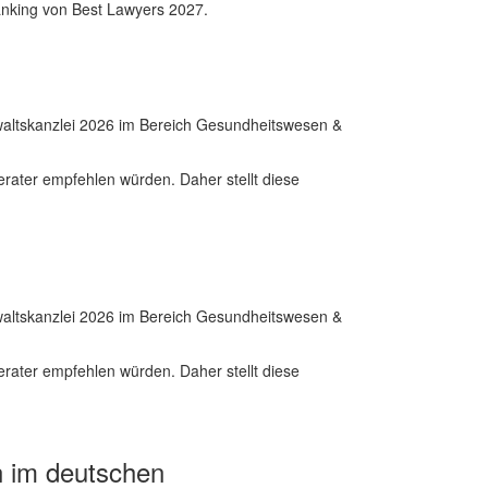
anking von Best Lawyers 2027.
nwaltskanzlei 2026 im Bereich Gesundheitswesen &
erater empfehlen würden. Daher stellt diese
nwaltskanzlei 2026 im Bereich Gesundheitswesen &
erater empfehlen würden. Daher stellt diese
n im deutschen