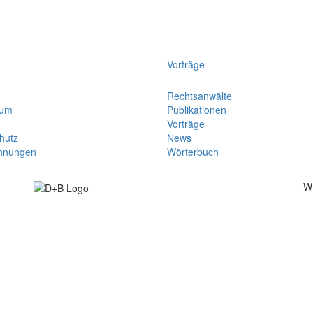
Vorträge
Rechtsanwälte
sum
Publikationen
Vorträge
hutz
News
hnungen
Wörterbuch
W