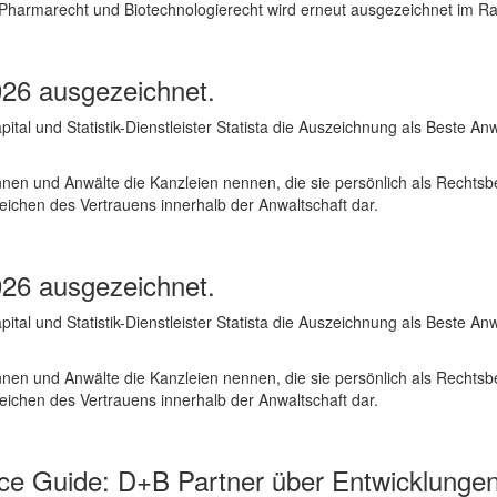
 Pharmarecht und Biotechnologierecht wird erneut ausgezeichnet im R
026 ausgezeichnet.
al und Statistik-Dienstleister Statista die Auszeichnung als Beste A
nnen und Anwälte die Kanzleien nennen, die sie persönlich als Rechtsb
chen des Vertrauens innerhalb der Anwaltschaft dar.
026 ausgezeichnet.
al und Statistik-Dienstleister Statista die Auszeichnung als Beste A
nnen und Anwälte die Kanzleien nennen, die sie persönlich als Rechtsb
chen des Vertrauens innerhalb der Anwaltschaft dar.
ice Guide: D+B Partner über Entwicklunge