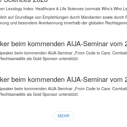
den Lexology Index: Healthcare & Life Sciences (vormals Who’s Who 
eßlich auf Grundlage von Empfehlungen durch Mandanten sowie durch Fa
ahrung und besondere Anerkennung innerhalb der globalen Rechtsgeme
eaker beim kommenden AIJA-Seminar vom 2
Speaker beim kommenden AIJA-Seminar „From Code to Care: Combatin
 Rechtsanwälte als Gold Sponsor unterstützt.
eaker beim kommenden AIJA-Seminar vom 2
Speaker beim kommenden AIJA-Seminar „From Code to Care: Combatin
 Rechtsanwälte als Gold Sponsor unterstützt.
MEHR