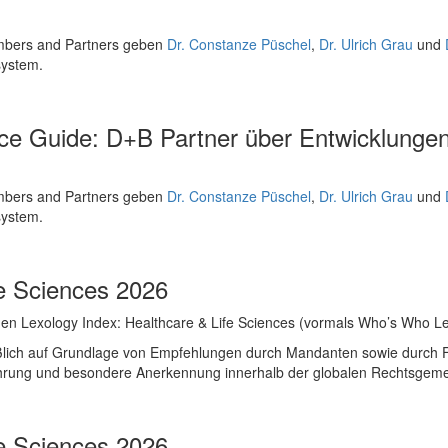
ambers and Partners geben
Dr. Constanze Püschel
,
Dr. Ulrich Grau
und
system.
ice Guide: D+B Partner über Entwicklunge
ambers and Partners geben
Dr. Constanze Püschel
,
Dr. Ulrich Grau
und
system.
fe Sciences 2026
den Lexology Index: Healthcare & Life Sciences (vormals Who’s Who 
eßlich auf Grundlage von Empfehlungen durch Mandanten sowie durch Fa
ahrung und besondere Anerkennung innerhalb der globalen Rechtsgeme
fe Sciences 2026