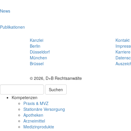
News
Publikationen
Kanzlei
Kontakt
Berlin
Impres
Düsseldorf
Karriere
München
Datensc
Brüssel
Auszeic
© 2026, D+B Rechtsanwälte
Suchen
Kompetenzen
Praxis & MVZ
Stationäre Versorgung
Apotheken
Arzneimittel
Medizinprodukte