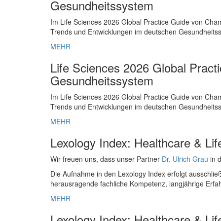
Gesundheitssystem
Im Life Sciences 2026 Global Practice Guide von Ch
Trends und Entwicklungen im deutschen Gesundheits
MEHR
Life Sciences 2026 Global Pract
Gesundheitssystem
Im Life Sciences 2026 Global Practice Guide von Ch
Trends und Entwicklungen im deutschen Gesundheits
MEHR
Lexology Index: Healthcare & Li
Wir freuen uns, dass unser Partner
Dr. Ulrich Grau
in 
Die Aufnahme in den Lexology Index erfolgt ausschli
herausragende fachliche Kompetenz, langjährige Erf
MEHR
Lexology Index: Healthcare & Li