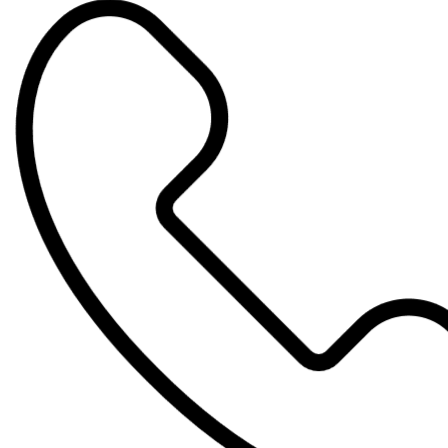
Direkt
zum
Inhalt