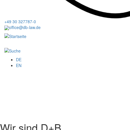
+49 30 327787-0
office@db-law.de
Menu
DE
EN
Wir sind D+B.