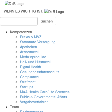
WENN ES WICHTIG IST.
Suchen
Kompetenzen
Praxis & MVZ
Stationäre Versorgung
Apotheken
Arzneimittel
Medizinprodukte
Heil- und Hilfsmittel
Digital Health
Gesundheitsdatenschutz
Compliance
Strafrecht
Startups
M&A Health Care/Life Sciences
Public & Governmental Affairs
Vergabeverfahren
Team
Rechtsanwälte