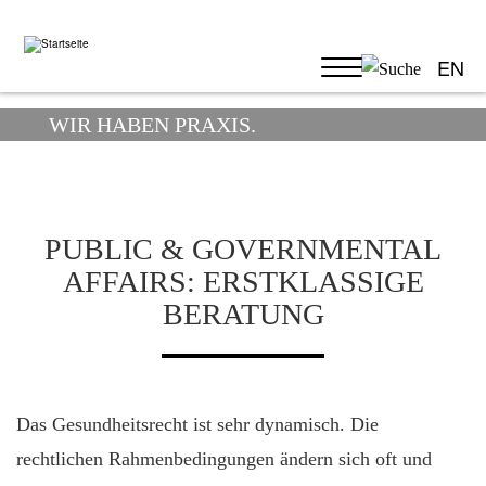
Direkt
zum
Inhalt
EN
Image
WIR HABEN PRAXIS.
PUBLIC & GOVERNMENTAL
AFFAIRS: ERSTKLASSIGE
BERATUNG
Das Gesundheitsrecht ist sehr dynamisch. Die
rechtlichen Rahmenbedingungen ändern sich oft und