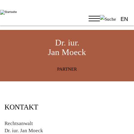
Direkt
zum
Inhalt
EN
Dr. iur.
Jan Moeck
PARTNER
KONTAKT
Rechtsanwalt
Dr. iur.
Jan
Moeck