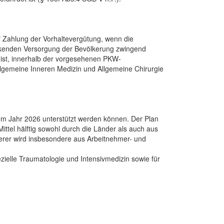
 Zahlung der Vorhaltevergütung, wenn die
eckenden Versorgung der Bevölkerung zwingend
 ist, innerhalb der vorgesehenen PKW-
llgemeine Inneren Medizin und Allgemeine Chirurgie
em Jahr 2026 unterstützt werden können. Der Plan
ittel hälftig sowohl durch die Länder als auch aus
terer wird insbesondere aus Arbeitnehmer- und
ezielle Traumatologie und Intensivmedizin sowie für