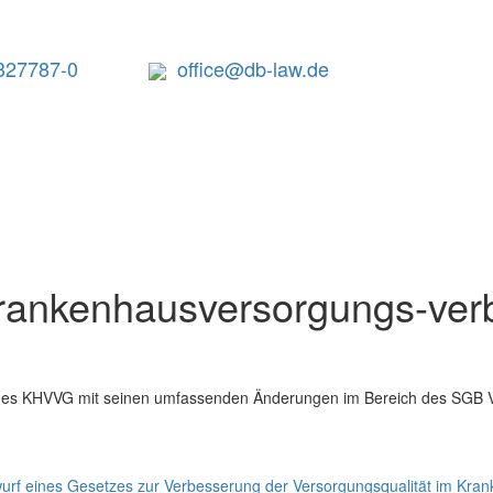
327787-0
office@db-law.de
Krankenhausversorgungs-ver
s KHVVG mit seinen umfassenden Änderungen im Bereich des SGB V, 
urf eines Gesetzes zur Verbesserung der Versorgungsqualität im Kra