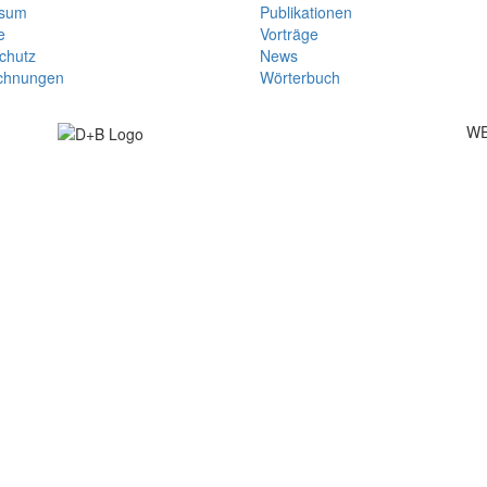
ssum
Publikationen
e
Vorträge
chutz
News
chnungen
Wörterbuch
WE