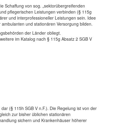
ie Schaffung von sog. „sektorübergreifenden
nd pflegerischen Leistungen verbinden (§ 115g
rer und interprofessioneller Leistungen sein. Idee
r ambulanten und stationären Versorgung bilden.
ngsbehörden der Länder obliegt.
s weitere im Katalog nach § 115g Absatz 2 SGB V
 dar (§ 115h SGB V n.F.). Die Regelung ist von der
gleich zur bisher üblichen stationären
ehandlung sichern und Krankenhäuser höherer