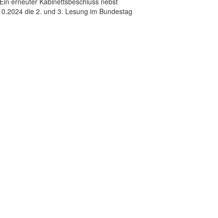
 Ein erneuter Kabinettsbeschluss nebst
10.2024 die 2. und 3. Lesung im Bundestag