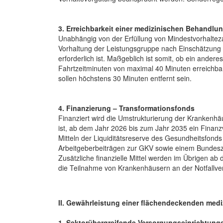
3. Erreichbarkeit einer medizinischen Behandlun
Unabhängig von der Erfüllung von Mindestvorhaltez
Vorhaltung der Leistungsgruppe nach Einschätzung
erforderlich ist. Maßgeblich ist somit, ob ein and
Fahrtzeitminuten von maximal 40 Minuten erreichba
sollen höchstens 30 Minuten entfernt sein.
4. Finanzierung – Transformationsfonds
Finanziert wird die Umstrukturierung der Krankenh
ist, ab dem Jahr 2026 bis zum Jahr 2035 ein Finanzv
Mitteln der Liquiditätsreserve des Gesundheitsfond
Arbeitgeberbeiträgen zur GKV sowie einem Bundeszu
Zusätzliche finanzielle Mittel werden im Übrigen ab 
die Teilnahme von Krankenhäusern an der Notfallver
II. Gewährleistung einer flächendeckenden med
1. Sektorübergreifende Versorgungseinrichtunge