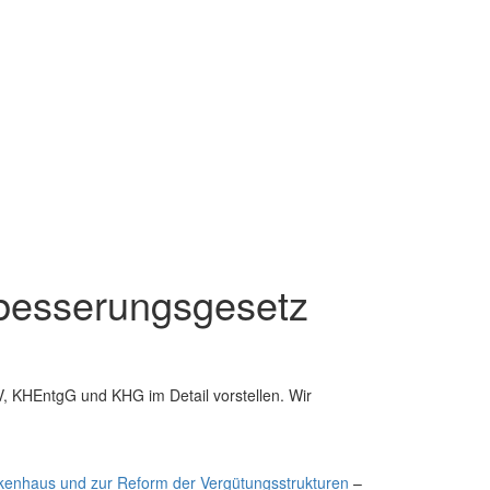
besserungsgesetz
KHEntgG und KHG im Detail vorstellen. Wir
nkenhaus und zur Reform der Vergütungsstrukturen
–