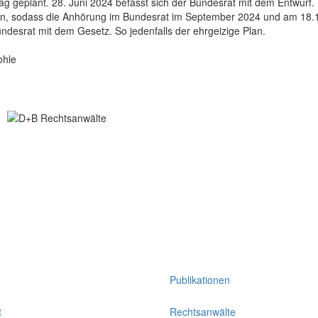
ag geplant. 28. Juni 2024 befasst sich der Bundesrat mit dem Entwurf.
gen, sodass die Anhörung im Bundesrat im September 2024 und am 18.
ndesrat mit dem Gesetz. So jedenfalls der ehrgeizige Plan.
ohle
Publikationen
t
Rechtsanwälte