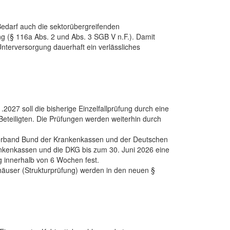
edarf auch die sektorübergreifenden
ng (§ 116a Abs. 2 und Abs. 3 SGB V n.F.). Damit
Unterversorgung dauerhaft ein verlässliches
2027 soll die bisherige Einzelfallprüfung durch eine
eteiligten. Die Prüfungen werden weiterhin durch
nverband Bund der Krankenkassen und der Deutschen
nkenkassen und die DKG bis zum 30. Juni 2026 eine
g innerhalb von 6 Wochen fest.
äuser (Strukturprüfung) werden in den neuen §