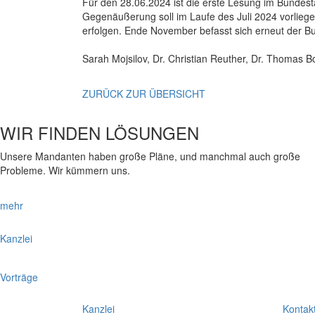
Für den 28.06.2024 ist die erste Lesung im Bundest
Gegenäußerung soll im Laufe des Juli 2024 vorlie
erfolgen. Ende November befasst sich erneut der Bu
Sarah Mojsilov, Dr. Christian Reuther, Dr. Thomas B
ZURÜCK ZUR ÜBERSICHT
WIR FINDEN LÖSUNGEN
Unsere Mandanten haben große Pläne, und manchmal auch große
Probleme. Wir kümmern uns.
mehr
Kanzlei
Vorträge
Kanzlei
Kontak