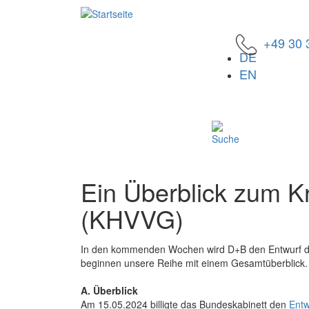
Direkt
zum
Inhalt
+49 30 
Menu
DE
EN
Ein Überblick zum 
(KHVVG)
In den kommenden Wochen wird D+B den Entwurf de
beginnen unsere Reihe mit einem Gesamtüberblick.
A. Überblick
Am 15.05.2024 billigte das Bundeskabinett den
Entw