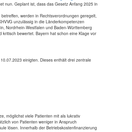
 nun. Geplant ist, dass das Gesetz Anfang 2025 in
r betreffen, werden in Rechtsverordnungen geregelt,
s KHVVG unzulässig in die Länderkompetenzen
stein, Nordrhein-Westfalen und Baden-Württemberg
nd kritisch bewertet. Bayern hat schon eine Klage vor
.07.2023 einigten. Dieses enthält drei zentrale
möglichst viele Patienten mit als lukrativ
tzlich von Patienten weniger in Anspruch
äule lösen. Innerhalb der Betriebskostenfinanzierung