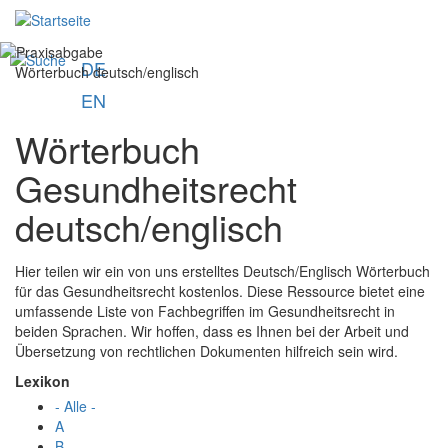
Direkt
u
zum
Inhalt
Image
DE
Wörterbuch deutsch/englisch
EN
Wörterbuch
Gesundheitsrecht
deutsch/englisch
Hier teilen wir ein von uns erstelltes Deutsch/Englisch Wörterbuch
für das Gesundheitsrecht kostenlos. Diese Ressource bietet eine
umfassende Liste von Fachbegriffen im Gesundheitsrecht in
beiden Sprachen. Wir hoffen, dass es Ihnen bei der Arbeit und
Übersetzung von rechtlichen Dokumenten hilfreich sein wird.
Lexikon
- Alle -
A
B