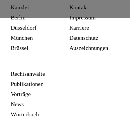
Kanzlei
Kontakt
Berlin
Impressum
Düsseldorf
Karriere
München
Datenschutz
Brüssel
Auszeichnungen
Rechtsanwälte
Publikationen
Vorträge
News
Wörterbuch