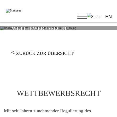
Direkt
zum
Inhalt
EN
WETTBEWERBSRECHT
Image
ZURÜCK ZUR ÜBERSICHT
WETTBEWERBSRECHT
Mit seit Jahren zunehmender Regulierung des