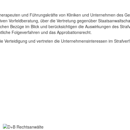
otherapeuten und Führungskräfte von Kliniken und Unternehmen des Ge
ntiven Vorfeldberatung, über die Vertretung gegenüber Staatsanwaltscha
lichen Bezüge im Blick und berücksichtigen die Auswirkungen des Strafve
tliche Folgeverfahren und das Approbationsrecht.
ie Verteidigung und vertreten die Unternehmensinteressen im Strafver