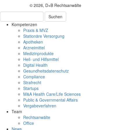
© 2026, D+B Rechtsanwälte
Suchen
Kompetenzen
Praxis & MVZ
Stationäre Versorgung
Apotheken
Arzneimittel
Medizinprodukte
Heil- und Hilfsmittel
Digital Health
Gesundheitsdatenschutz
Compliance
Strafrecht
Startups
M&A Health Care/Life Sciences
Public & Governmental Affairs
Vergabeverfahren
Team
Rechtsanwälte
Office
News