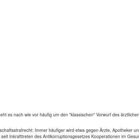
geht es nach wie vor häufig um den "klassischen" Vorwurf des ärztlich
irtschaftsstrafrecht: Immer häufiger wird etwa gegen Ärzte, Apotheker
it Inkrafttreten des Antikorruptionsgesetzes Kooperationen im Gesund