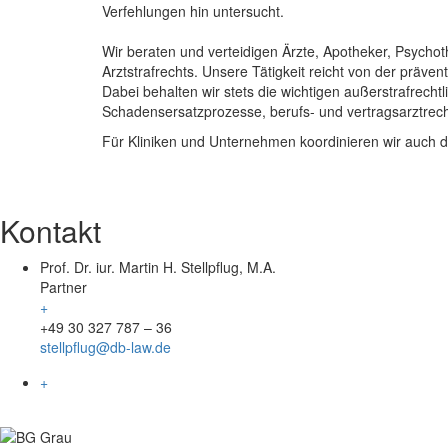
Verfehlungen hin untersucht.
Wir beraten und verteidigen Ärzte, Apotheker, Psych
Arztstrafrechts. Unsere Tätigkeit reicht von der präve
Dabei behalten wir stets die wichtigen außerstrafrecht
Schadensersatzprozesse, berufs- und vertragsarztrech
Für Kliniken und Unternehmen koordinieren wir auch d
Kontakt
Prof. Dr. iur. Martin H. Stellpflug, M.A.
Partner
+
+49 30 327 787 – 36
stellpflug@db-law.de
+