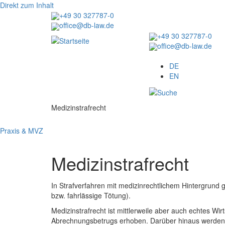
Direkt zum Inhalt
+49 30 327787-0
office@db-law.de
+49 30 327787-0
office@db-law.de
Menu
DE
EN
Medizinstrafrecht
Praxis & MVZ
Medizinstrafrecht
In Strafverfahren mit medizinrechtlichem Hintergrund 
bzw. fahrlässige Tötung).
Medizinstrafrecht ist mittlerweile aber auch echtes W
Abrechnungsbetrugs erhoben. Darüber hinaus werden se