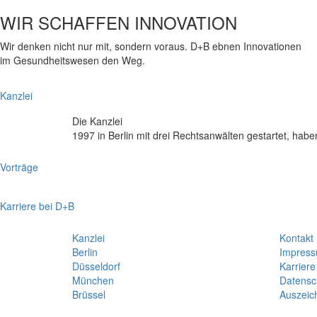
WIR SCHAFFEN INNOVATION
Wir denken nicht nur mit, sondern voraus. D+B ebnen Innovationen
im Gesundheitswesen den Weg.
Kanzlei
Die Kanzlei
1997 in Berlin mit drei Rechtsanwälten gestartet, hab
Vorträge
Karriere bei D+B
Kanzlei
Kontakt
Berlin
Impres
Düsseldorf
Karriere
München
Datensc
Brüssel
Auszeic