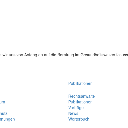
en wir uns von Anfang an auf die Beratung im Gesundheitswesen fokussi
Publikationen
Rechtsanwälte
sum
Publikationen
Vorträge
hutz
News
hnungen
Wörterbuch