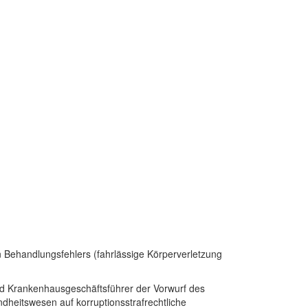
en Behandlungsfehlers (fahrlässige Körperverletzung
 und Krankenhausgeschäftsführer der Vorwurf des
heitswesen auf korruptionsstrafrechtliche