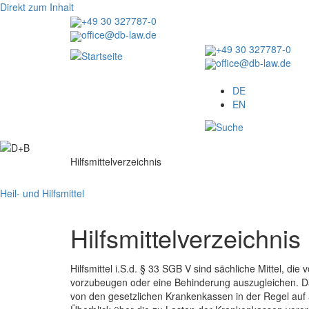
Direkt zum Inhalt
+49 30 327787-0
office@db-law.de
+49 30 327787-0
office@db-law.de
Menu
DE
EN
Image
Hilfsmittelverzeichnis
Heil- und Hilfsmittel
Hilfsmittelverzeichnis
Hilfsmittel i.S.d. § 33 SGB V sind sächliche Mittel, 
vorzubeugen oder eine Behinderung auszugleichen. Daz
von den gesetzlichen Krankenkassen in der Regel auf ä