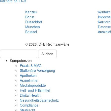
Karriere bei D+B
Kanzlei
Kontakt
Berlin
Impres
Düsseldorf
Karriere
München
Datensc
Brüssel
Auszeic
© 2026, D+B Rechtsanwälte
Suchen
Kompetenzen
Praxis & MVZ
Stationäre Versorgung
Apotheken
Arzneimittel
Medizinprodukte
Heil- und Hilfsmittel
Digital Health
Gesundheitsdatenschutz
Compliance
Strafrecht