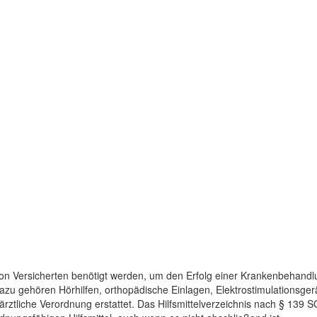
die von Versicherten benötigt werden, um den Erfolg einer Krankenbehan
u gehören Hörhilfen, orthopädische Einlagen, Elektrostimulationsgerä
rztliche Verordnung erstattet. Das Hilfsmittelverzeichnis nach § 139 S