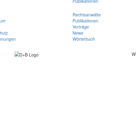
Publikationen
Rechtsanwälte
sum
Publikationen
Vorträge
hutz
News
hnungen
Wörterbuch
W