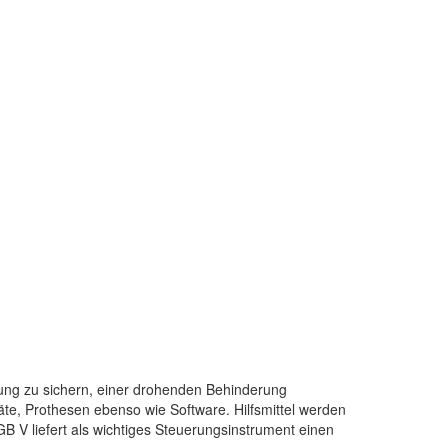
dlung zu sichern, einer drohenden Behinderung
te, Prothesen ebenso wie Software. Hilfsmittel werden
GB V liefert als wichtiges Steuerungsinstrument einen