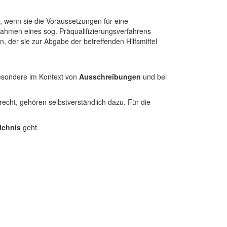
, wenn sie die Voraussetzungen für eine
Rahmen eines sog. Präqualifizierungsverfahrens
der sie zur Abgabe der betreffenden Hilfsmittel
esondere im Kontext von
Ausschreibungen
und bei
cht, gehören selbstverständlich dazu. Für die
eichnis
geht.