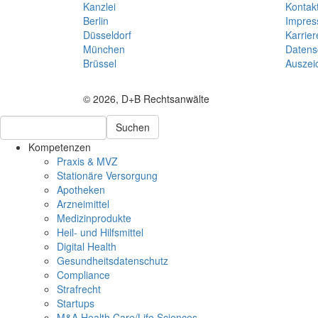
Kanzlei
Kontak
Berlin
Impre
Düsseldorf
Karrier
München
Datens
Brüssel
Auszei
© 2026, D+B Rechtsanwälte
Suchen
Kompetenzen
Praxis & MVZ
Stationäre Versorgung
Apotheken
Arzneimittel
Medizinprodukte
Heil- und Hilfsmittel
Digital Health
Gesundheitsdatenschutz
Compliance
Strafrecht
Startups
M&A Health Care/Life Sciences