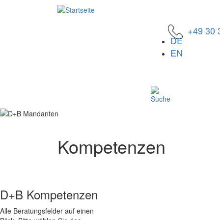
Direkt
zum
Inhalt
+49 30 
Menu
DE
EN
Kompetenzen
D+B Kompetenzen
Alle Beratungsfelder auf einen