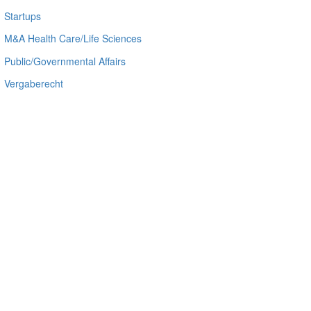
Startups
M&A Health Care/Life Sciences
Public/Governmental Affairs
Vergaberecht