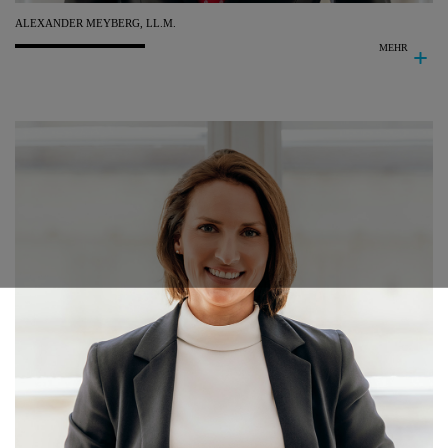
ALEXANDER
MEYBERG, LL.M.
MEHR