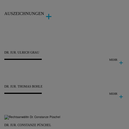
AUSZEICHNUNGEN
DR. IUR.
ULRICH
GRAU
MEHR
DR. IUR.
THOMAS
BOHLE
MEHR
DR. IUR.
CONSTANZE
PÜSCHEL