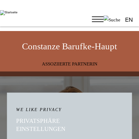
EN
Constanze Barufke-Haupt
ASSOZIIERTE PARTNERIN
WE LIKE PRIVACY
PRIVATSPHÄRE
EINSTELLUNGEN