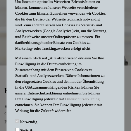
Um Ihnen ein optimales Webseiten-Erlebnis bieten zu
können, kommen auf unserer Webseite verschiedene
Cookies zum Einsatz. Zum einen verwenden wir Cookies,
die für den Betrieb der Webseite technisch notwendig
sind. Zum anderen setzen wir Cookies zu Statistik- und
Analysezwecken (Google Analytics ) ein, um die Nutzung
und Reichweite unserer Onlinepräsenz zu messen. Ein
darüberhinausgehender Einsatz von Cookies zu
Marketing- oder Trackingzwecken erfolgt nicht.
Mit einem Klick auf „Alle akzeptieren“ erklären Sie Ihre
Einwilligung in die Datenverarbeitung im
Zusammenhang mit dem Einsatz von Cookies zu
Statistik- und Analysezwecken. Nähere Informationen zu
den eingesetzten Cookies und den mit der Übermittlung
in die USA zusammenhängenden Risiken können Sie
KONTAKT
unserer Datenschutzerklärung entnehmen. Sie können
Ihre Einwilligung jederzeit mit
Datenschutzerklärung
entnehmen. Sie können Ihre Einwilligung jederzeit mit
Rechtsanwältin
Wirkung für die Zukunft widerrufen.
Constanze
Barufke-Haupt
Fachanwältin für Medizinrecht
Notwendig
Statistik