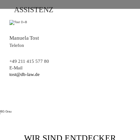
ASSISTENZ
Mitarbeiterfoto
Manuela
Tost
Telefon
+49 211 415 577 80
E-Mail
tost@db-law.de
WIR SIND ENTDECKER