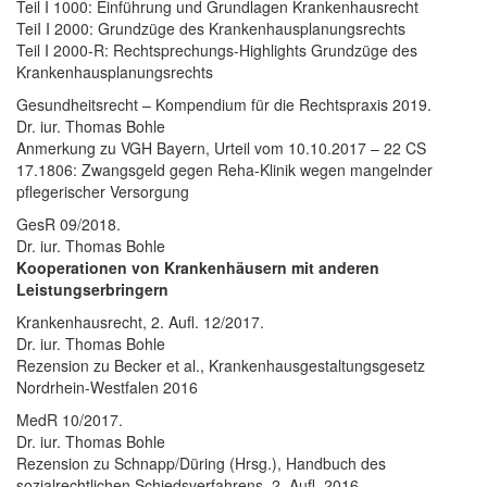
Teil I 1000: Einführung und Grundlagen Krankenhausrecht
TeiI I 2000: Grundzüge des Krankenhausplanungsrechts
Teil I 2000-R: Rechtsprechungs-Highlights Grundzüge des
Krankenhausplanungsrechts
Gesundheitsrecht – Kompendium für die Rechtspraxis 2019.
Dr. iur. Thomas Bohle
Anmerkung zu VGH Bayern, Urteil vom 10.10.2017 – 22 CS
17.1806: Zwangsgeld gegen Reha-Klinik wegen mangelnder
pflegerischer Versorgung
GesR 09/2018.
Dr. iur. Thomas Bohle
Kooperationen von Krankenhäusern mit anderen
Leistungserbringern
Krankenhausrecht, 2. Aufl. 12/2017.
Dr. iur. Thomas Bohle
Rezension zu Becker et al., Krankenhausgestaltungsgesetz
Nordrhein-Westfalen 2016
MedR 10/2017.
Dr. iur. Thomas Bohle
Rezension zu Schnapp/Düring (Hrsg.), Handbuch des
sozialrechtlichen Schiedsverfahrens, 2. Aufl. 2016