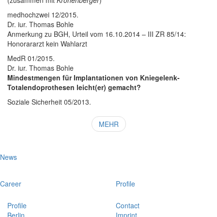
(zusammen mit
Kronenberger
)
medhochzwei 12/2015.
Dr. iur. Thomas Bohle
Anmerkung zu BGH, Urteil vom 16.10.2014 – III ZR 85/14:
Honorararzt kein Wahlarzt
MedR 01/2015.
Dr. iur. Thomas Bohle
Mindestmengen für Implantationen von Kniegelenk-
Totalendoprothesen leicht(er) gemacht?
Soziale Sicherheit 05/2013.
MEHR
News
Career
Profile
Profile
Contact
Berlin
Imprint