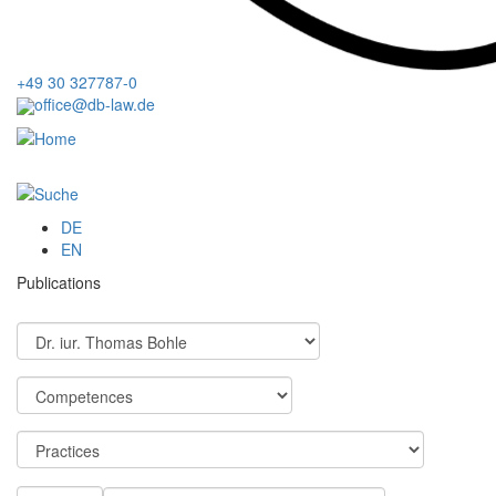
+49 30 327787-0
office@db-law.de
Menu
DE
EN
Publications