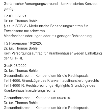
Geriatrischer Versorgungsverbund - konkretisiertes Konzept
genügt
GesR 03/2021.
Dr. iur. Thomas Bohle
§ 119c SGB V - Medizinische Behandlungszentren für
Erwachsene mit schweren
Mehrfachbehinderungen oder mit geistiger Behinderung
FS Plagemann 10/2020.
Dr. iur. Thomas Bohle
Kein Versorgungsauftrag für Krankenhäuser wegen Einhaltung
der QFR-RL
GesR 08/2020.
Dr. iur. Thomas Bohle
Gesundheitsrecht – Kompendium für die Rechtspraxis
Teil I 4000: Grundzüge des Krankenhausfinanzierungsrechts
Teil I 4000-R: Rechtsprechungs-Highlights Grundzüge des
Krankenhausfinanzierungsrechts
Gesundheitsrecht – Kompendium 09/2019.
Dr. iur. Thomas Bohle
Gesundheitsrecht – Kompendium für die Rechtspraxis