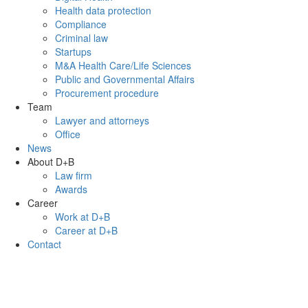
Health data protection
Compliance
Criminal law
Startups
M&A Health Care/Life Sciences
Public and Governmental Affairs
Procurement procedure
Team
Lawyer and attorneys
Office
News
About D+B
Law firm
Awards
Career
Work at D+B
Career at D+B
Contact