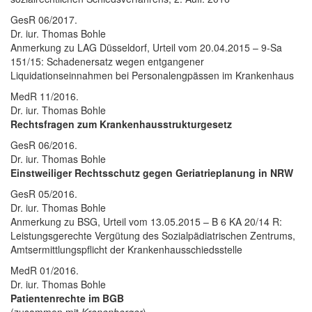
GesR 06/2017.
Dr. iur. Thomas Bohle
Anmerkung zu LAG Düsseldorf, Urteil vom 20.04.2015 – 9-Sa
151/15: Schadenersatz wegen entgangener
Liquidationseinnahmen bei Personalengpässen im Krankenhaus
MedR 11/2016.
Dr. iur. Thomas Bohle
Rechtsfragen zum Krankenhausstrukturgesetz
GesR 06/2016.
Dr. iur. Thomas Bohle
Einstweiliger Rechtsschutz gegen Geriatrieplanung in NRW
GesR 05/2016.
Dr. iur. Thomas Bohle
Anmerkung zu BSG, Urteil vom 13.05.2015 – B 6 KA 20/14 R:
Leistungsgerechte Vergütung des Sozialpädiatrischen Zentrums,
Amtsermittlungspflicht der Krankenhausschiedsstelle
MedR 01/2016.
Dr. iur. Thomas Bohle
Patientenrechte im BGB