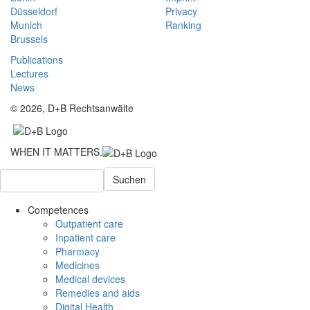
Düsseldorf
Privacy
Munich
Ranking
Brussels
Publications
Lectures
News
© 2026, D+B Rechtsanwälte
WHEN IT MATTERS.
Suchen
Competences
Outpatient care
Inpatient care
Pharmacy
Medicines
Medical devices
Remedies and aids
Digital Health