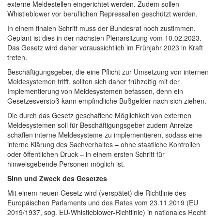
externe Meldestellen eingerichtet werden. Zudem sollen
Whistleblower vor beruflichen Repressalien geschützt werden.
In einem finalen Schritt muss der Bundesrat noch zustimmen.
Geplant ist dies in der nächsten Plenarsitzung vom 10.02.2023.
Das Gesetz wird daher voraussichtlich im Frühjahr 2023 in Kraft
treten.
Beschäftigungsgeber, die eine Pflicht zur Umsetzung von internen
Meldesystemen trifft, sollten sich daher frühzeitig mit der
Implementierung von Meldesystemen befassen, denn ein
Gesetzesverstoß kann empfindliche Bußgelder nach sich ziehen.
Die durch das Gesetz geschaffene Möglichkeit von externen
Meldesystemen soll für Beschäftigungsgeber zudem Anreize
schaffen interne Meldesysteme zu implementieren, sodass eine
interne Klärung des Sachverhaltes – ohne staatliche Kontrollen
oder öffentlichen Druck – in einem ersten Schritt für
hinweisgebende Personen möglich ist.
Sinn und Zweck des Gesetzes
Mit einem neuen Gesetz wird (verspätet) die Richtlinie des
Europäischen Parlaments und des Rates vom 23.11.2019 (EU
2019/1937, sog. EU-Whistleblower-Richtlinie) in nationales Recht