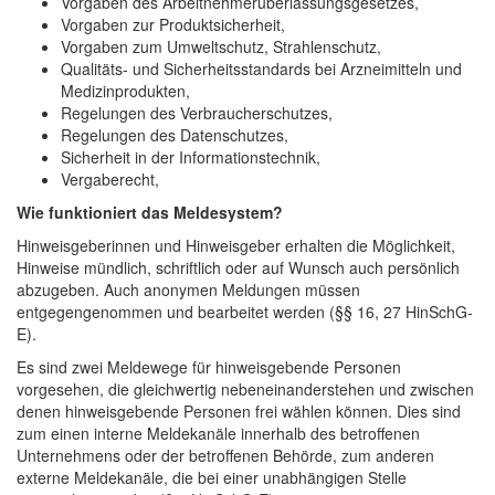
Vorgaben des Arbeitnehmerüberlassungsgesetzes,
Vorgaben zur Produktsicherheit,
Vorgaben zum Umweltschutz, Strahlenschutz,
Qualitäts- und Sicherheitsstandards bei Arzneimitteln und
Medizinprodukten,
Regelungen des Verbraucherschutzes,
Regelungen des Datenschutzes,
Sicherheit in der Informationstechnik,
Vergaberecht,
Wie funktioniert das Meldesystem?
Hinweisgeberinnen und Hinweisgeber erhalten die Möglichkeit,
Hinweise mündlich, schriftlich oder auf Wunsch auch persönlich
abzugeben. Auch anonymen Meldungen müssen
entgegengenommen und bearbeitet werden (§§ 16, 27 HinSchG-
E).
Es sind zwei Meldewege für hinweisgebende Personen
vorgesehen, die gleichwertig nebeneinanderstehen und zwischen
denen hinweisgebende Personen frei wählen können. Dies sind
zum einen interne Meldekanäle innerhalb des betroffenen
Unternehmens oder der betroffenen Behörde, zum anderen
externe Meldekanäle, die bei einer unabhängigen Stelle