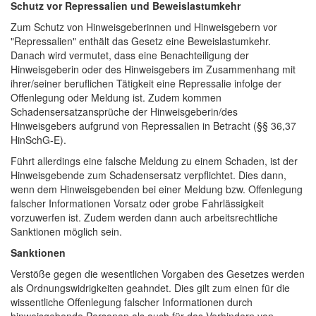
Schutz vor Repressalien und Beweislastumkehr
Zum Schutz von Hinweisgeberinnen und Hinweisgebern vor
"Repressalien" enthält das Gesetz eine Beweislastumkehr.
Danach wird vermutet, dass eine Benachteiligung der
Hinweisgeberin oder des Hinweisgebers im Zusammenhang mit
ihrer/seiner beruflichen Tätigkeit eine Repressalie infolge der
Offenlegung oder Meldung ist. Zudem kommen
Schadensersatzansprüche der Hinweisgeberin/des
Hinweisgebers aufgrund von Repressalien in Betracht (§§ 36,37
HinSchG-E).
Führt allerdings eine falsche Meldung zu einem Schaden, ist der
Hinweisgebende zum Schadensersatz verpflichtet. Dies dann,
wenn dem Hinweisgebenden bei einer Meldung bzw. Offenlegung
falscher Informationen Vorsatz oder grobe Fahrlässigkeit
vorzuwerfen ist. Zudem werden dann auch arbeitsrechtliche
Sanktionen möglich sein.
Sanktionen
Verstöße gegen die wesentlichen Vorgaben des Gesetzes werden
als Ordnungswidrigkeiten geahndet. Dies gilt zum einen für die
wissentliche Offenlegung falscher Informationen durch
hinweisgebende Personen als auch für das Verhindern von