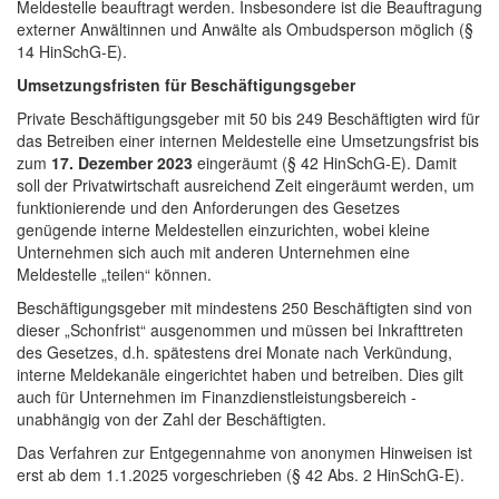
Meldestelle beauftragt werden. Insbesondere ist die Beauftragung
externer Anwältinnen und Anwälte als Ombudsperson möglich (§
14 HinSchG-E).
Umsetzungsfristen für Beschäftigungsgeber
Private Beschäftigungsgeber mit 50 bis 249 Beschäftigten wird für
das Betreiben einer internen Meldestelle eine Umsetzungsfrist bis
zum
17. Dezember 2023
eingeräumt (§ 42 HinSchG-E). Damit
soll der Privatwirtschaft ausreichend Zeit eingeräumt werden, um
funktionierende und den Anforderungen des Gesetzes
genügende interne Meldestellen einzurichten, wobei kleine
Unternehmen sich auch mit anderen Unternehmen eine
Meldestelle „teilen“ können.
Beschäftigungsgeber mit mindestens 250 Beschäftigten sind von
dieser „Schonfrist“ ausgenommen und müssen bei Inkrafttreten
des Gesetzes, d.h. spätestens drei Monate nach Verkündung,
interne Meldekanäle eingerichtet haben und betreiben. Dies gilt
auch für Unternehmen im Finanzdienstleistungsbereich -
unabhängig von der Zahl der Beschäftigten.
Das Verfahren zur Entgegennahme von anonymen Hinweisen ist
erst ab dem 1.1.2025 vorgeschrieben (§ 42 Abs. 2 HinSchG-E).