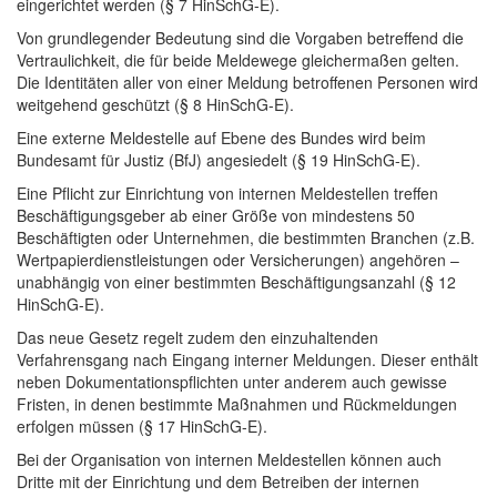
eingerichtet werden (§ 7 HinSchG-E).
Von grundlegender Bedeutung sind die Vorgaben betreffend die
Vertraulichkeit, die für beide Meldewege gleichermaßen gelten.
Die Identitäten aller von einer Meldung betroffenen Personen wird
weitgehend geschützt (§ 8 HinSchG-E).
Eine externe Meldestelle auf Ebene des Bundes wird beim
Bundesamt für Justiz (BfJ) angesiedelt (§ 19 HinSchG-E).
Eine Pflicht zur Einrichtung von internen Meldestellen treffen
Beschäftigungsgeber ab einer Größe von mindestens 50
Beschäftigten oder Unternehmen, die bestimmten Branchen (z.B.
Wertpapierdienstleistungen oder Versicherungen) angehören –
unabhängig von einer bestimmten Beschäftigungsanzahl (§ 12
HinSchG-E).
Das neue Gesetz regelt zudem den einzuhaltenden
Verfahrensgang nach Eingang interner Meldungen. Dieser enthält
neben Dokumentationspflichten unter anderem auch gewisse
Fristen, in denen bestimmte Maßnahmen und Rückmeldungen
erfolgen müssen (§ 17 HinSchG-E).
Bei der Organisation von internen Meldestellen können auch
Dritte mit der Einrichtung und dem Betreiben der internen