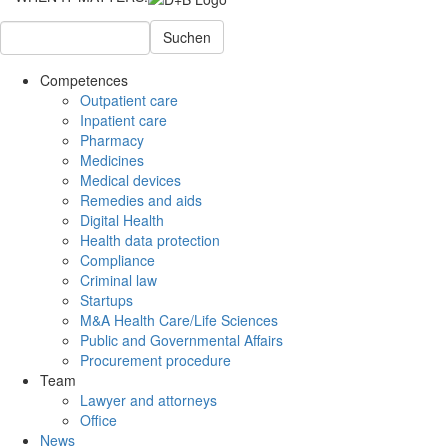
Suchen
Competences
Outpatient care
Inpatient care
Pharmacy
Medicines
Medical devices
Remedies and aids
Digital Health
Health data protection
Compliance
Criminal law
Startups
M&A Health Care/Life Sciences
Public and Governmental Affairs
Procurement procedure
Team
Lawyer and attorneys
Office
News