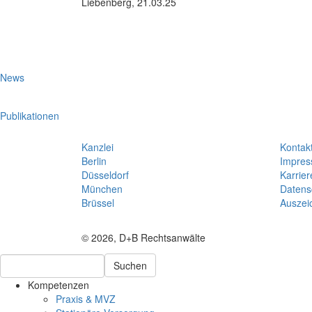
Liebenberg, 21.03.25
News
Publikationen
Kanzlei
Kontak
Berlin
Impre
Düsseldorf
Karrier
München
Datens
Brüssel
Auszei
© 2026, D+B Rechtsanwälte
Suchen
Kompetenzen
Praxis & MVZ