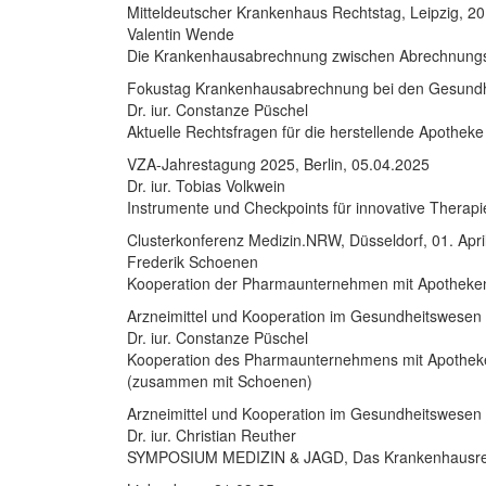
Mitteldeutscher Krankenhaus Rechtstag, Leipzig, 2
Valentin Wende
Die Krankenhausabrechnung zwischen Abrechnung
Fokustag Krankenhausabrechnung bei den Gesundhei
Dr. iur. Constanze Püschel
Aktuelle Rechtsfragen für die herstellende Apotheke
VZA-Jahrestagung 2025, Berlin, 05.04.2025
Dr. iur. Tobias Volkwein
Instrumente und Checkpoints für innovative Therap
Clusterkonferenz Medizin.NRW, Düsseldorf, 01. Apri
Frederik Schoenen
Kooperation der Pharmaunternehmen mit Apotheken
Arzneimittel und Kooperation im Gesundheitswesen 
Dr. iur. Constanze Püschel
Kooperation des Pharmaunternehmens mit Apotheke
(zusammen mit Schoenen)
Arzneimittel und Kooperation im Gesundheitswesen 
Dr. iur. Christian Reuther
SYMPOSIUM MEDIZIN & JAGD, Das Krankenhausrefor