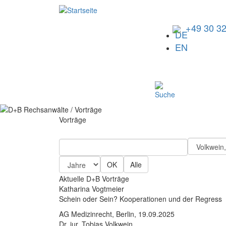
Direkt
zum
Inhalt
Menu
+49 30 3
DE
EN
Vorträge
OK
Alle
Aktuelle D+B Vorträge
Katharina Vogtmeier
Schein oder Sein? Kooperationen und der Regress
AG Medizinrecht, Berlin, 19.09.2025
Dr. iur. Tobias Volkwein