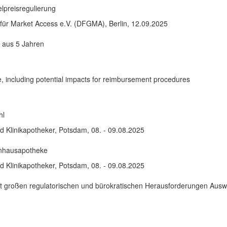
lpreisregulierung
für Market Access e.V. (DFGMA), Berlin, 12.09.2025
 aus 5 Jahren
ycle, including potential impacts for reimbursement procedures
hl
d Klinikapotheker, Potsdam, 08. - 09.08.2025
enhausapotheke
d Klinikapotheker, Potsdam, 08. - 09.08.2025
it großen regulatorischen und bürokratischen Herausforderungen Ausw