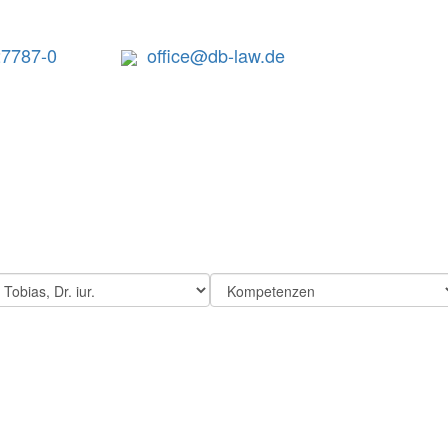
27787-0
office@db-law.de