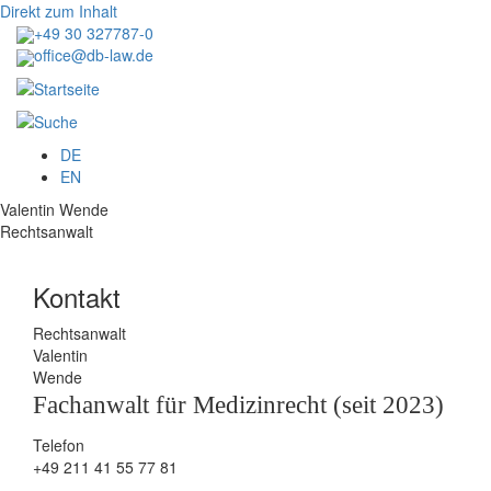
Direkt zum Inhalt
+49 30 327787-0
office@db-law.de
Menu
DE
EN
Valentin Wende
Rechtsanwalt
Kontakt
Rechtsanwalt
Valentin
Wende
Fachanwalt für Medizinrecht (seit 2023)
Telefon
+49 211 41 55 77 81