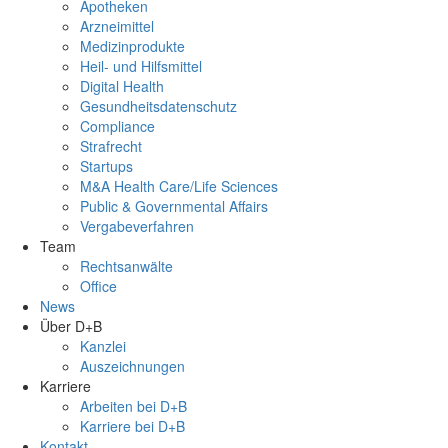
Apotheken
Arzneimittel
Medizinprodukte
Heil- und Hilfsmittel
Digital Health
Gesundheitsdatenschutz
Compliance
Strafrecht
Startups
M&A Health Care/Life Sciences
Public & Governmental Affairs
Vergabeverfahren
Team
Rechtsanwälte
Office
News
Über D+B
Kanzlei
Auszeichnungen
Karriere
Arbeiten bei D+B
Karriere bei D+B
Kontakt