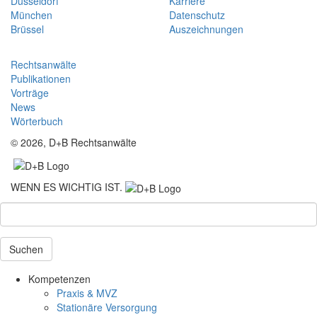
Düsseldorf
Karriere
München
Datenschutz
Brüssel
Auszeichnungen
Rechtsanwälte
Publikationen
Vorträge
News
Wörterbuch
© 2026, D+B Rechtsanwälte
WENN ES WICHTIG IST.
Suchen
Kompetenzen
Praxis & MVZ
Stationäre Versorgung