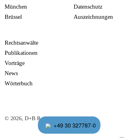
München
Datenschutz
Brüssel
Auszeichnungen
Rechtsanwälte
Publikationen
Vorträge
News
Wörterbuch
© 2026, D+B Rechtsanwälte
+49 30 327787-0