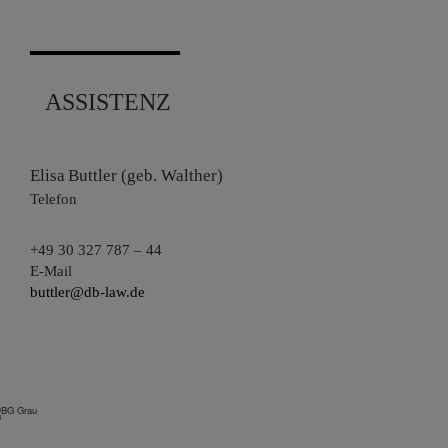
ASSISTENZ
Mitarbeiterfoto
Elisa
Buttler (geb. Walther)
Telefon
+49 30 327 787 – 44
E-Mail
buttler@db-law.de