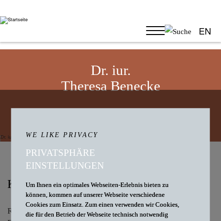
EN
Dr. iur.
Theresa Benecke
RECHTSANWÄLTIN
WE LIKE PRIVACY
PRIVATSPHÄRE
EINSTELLUNGEN
KONTAKT
Um Ihnen ein optimales Webseiten-Erlebnis bieten zu
können, kommen auf unserer Webseite verschiedene
Cookies zum Einsatz. Zum einen verwenden wir Cookies,
Rechtsanwältin
die für den Betrieb der Webseite technisch notwendig