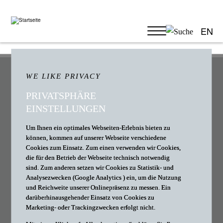
EN
PUBLIKATIONEN
WE LIKE PRIVACY
PRIVATSPHÄRE
EINSTELLUNGEN
Um Ihnen ein optimales Webseiten-Erlebnis bieten zu
können, kommen auf unserer Webseite verschiedene
Cookies zum Einsatz. Zum einen verwenden wir Cookies,
die für den Betrieb der Webseite technisch notwendig
sind. Zum anderen setzen wir Cookies zu Statistik- und
Analysezwecken (Google Analytics ) ein, um die Nutzung
und Reichweite unserer Onlinepräsenz zu messen. Ein
darüberhinausgehender Einsatz von Cookies zu
Marketing- oder Trackingzwecken erfolgt nicht.