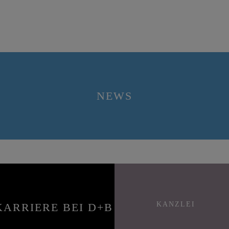
Zustimmung zurückziehen
NEWS
KANZLEI
KARRIERE BEI D+B