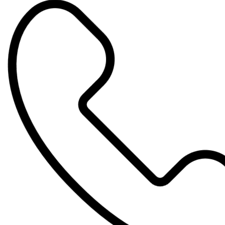
Direkt
zum
Inhalt