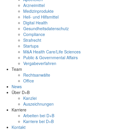
Arzneimittel
Medizinprodukte
Heil- und Hilfsmittel
Digital Health
Gesundheitsdatenschutz
Compliance
Strafrecht
Startups
M&A Health Care/Life Sciences
Public & Governmental Affairs
Vergabeverfahren
Team
Rechtsanwälte
Office
News
Über D+B
Kanzlei
Auszeichnungen
Karriere
Arbeiten bei D+B
Karriere bei D+B
Kontakt