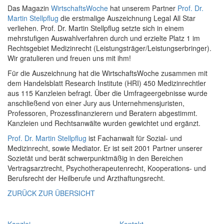
Das Magazin
WirtschaftsWoche
hat unserem Partner
Prof. Dr.
Martin Stellpflug
die erstmalige Auszeichnung Legal All Star
verliehen. Prof. Dr. Martin Stellpflug setzte sich in einem
mehrstufigen Auswahlverfahren durch und erzielte Platz 1 im
Rechtsgebiet Medizinrecht (Leistungsträger/Leistungserbringer).
Wir gratulieren und freuen uns mit ihm!
Für die Auszeichnung hat die WirtschaftsWoche zusammen mit
dem Handelsblatt Research Institute (HRI) 450 Medizinrechtler
aus 115 Kanzleien befragt. Über die Umfrageergebnisse wurde
anschließend von einer Jury aus Unternehmensjuristen,
Professoren, Prozessfinanzierern und Beratern abgestimmt.
Kanzleien und Rechtsanwälte wurden gewichtet und ergänzt.
Prof. Dr. Martin Stellpflug
ist Fachanwalt für Sozial- und
Medizinrecht, sowie Mediator. Er ist seit 2001 Partner unserer
Sozietät und berät schwerpunktmäßig in den Bereichen
Vertragsarztrecht, Psychotherapeutenrecht, Kooperations- und
Berufsrecht der Heilberufe und Arzthaftungsrecht.
ZURÜCK ZUR ÜBERSICHT
Kanzlei
Kontakt