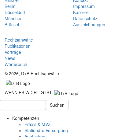
Berlin
Impressum
Düsseldorf
Karriere
München
Datenschutz
Brüssel
Auszeichnungen
Rechtsanwälte
Publikationen
Vorträge
News
Wörterbuch
© 2026, D+B Rechtsanwälte
WENN ES WICHTIG IST.
Suchen
Kompetenzen
Praxis & MVZ
Stationäre Versorgung
Apotheken