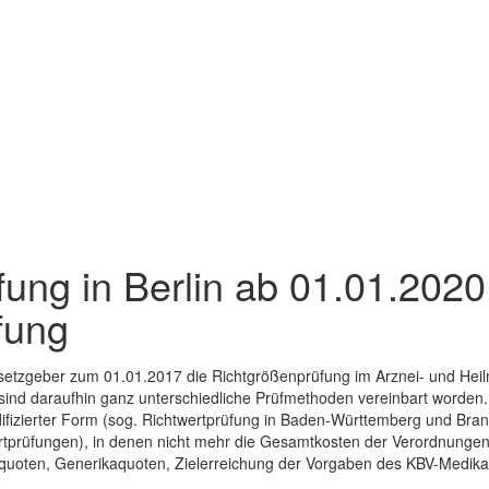
fung in Berlin ab 01.01.2020
fung
tzgeber zum 01.01.2017 die Richtgrößenprüfung im Arznei- und Heilm
 sind daraufhin ganz unterschiedliche Prüfmethoden vereinbart worden
odifizierter Form (sog. Richtwertprüfung in Baden-Württemberg und Br
ertprüfungen), in denen nicht mehr die Gesamtkosten der Verordnungen
zquoten, Generikaquoten, Zielerreichung der Vorgaben des KBV-Medikat