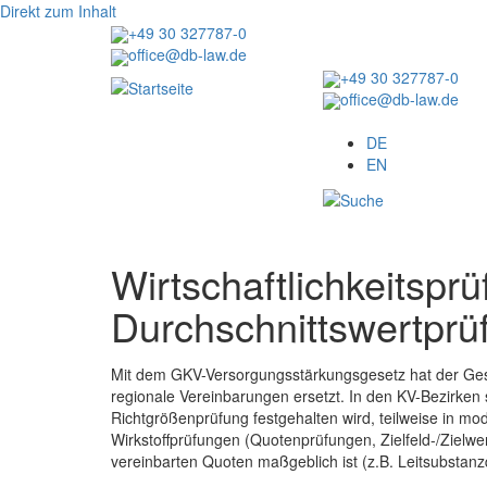
Direkt zum Inhalt
+49 30 327787-0
office@db-law.de
+49 30 327787-0
office@db-law.de
Menu
DE
EN
Wirtschaftlichkeitsprü
Durchschnittswertprü
Mit dem GKV-Versorgungsstärkungsgesetz hat der Gese
regionale Vereinbarungen ersetzt. In den KV-Bezirken
Richtgrößenprüfung festgehalten wird, teilweise in m
Wirkstoffprüfungen (Quotenprüfungen, Zielfeld-/Zielw
vereinbarten Quoten maßgeblich ist (z.B. Leitsubstan