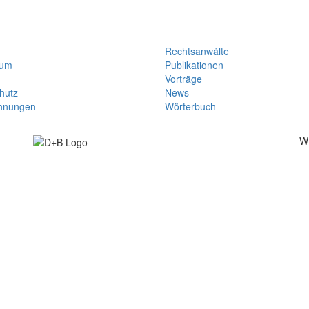
Rechtsanwälte
sum
Publikationen
Vorträge
hutz
News
hnungen
Wörterbuch
W