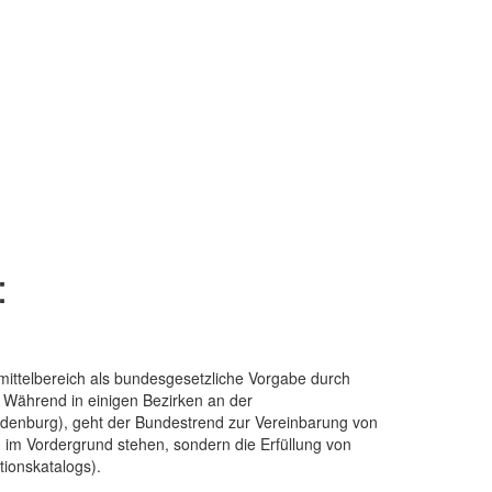
:
ittelbereich als bundesgesetzliche Vorgabe durch
. Während in einigen Bezirken an der
andenburg), geht der Bundestrend zur Vereinbarung von
 im Vordergrund stehen, sondern die Erfüllung von
ionskatalogs).