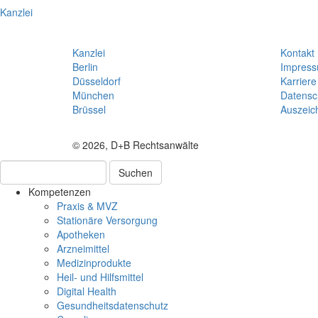
Kanzlei
Kanzlei
Kontakt
Berlin
Impres
Düsseldorf
Karriere
München
Datensc
Brüssel
Auszeic
© 2026, D+B Rechtsanwälte
Suchen
Kompetenzen
Praxis & MVZ
Stationäre Versorgung
Apotheken
Arzneimittel
Medizinprodukte
Heil- und Hilfsmittel
Digital Health
Gesundheitsdatenschutz