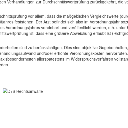
ngen Verhandlungen zur Durchschnittswertprüfung zurückgekehrt, die v
chschnittsprüfung vor allem, dass die maßgeblichen Vergleichswerte (d
ahres feststehen. Der Arzt befindet sich also im Verordnungsjahr sozu
s Verordnungsjahres vereinbart und veröffentlicht werden, d.h. unte
hnittswertprüfung ist, dass eine größere Abweichung erlaubt ist (Richt
derheiten sind zu berücksichtigen. Dies sind objektive Gegebenheiten
ehandlungsaufwand und/oder erhöhte Verordnungskosten hervorrufen. 
s Praxisbesonderheiten allerspätestens im Widerspruchsverfahren vollst
rden.