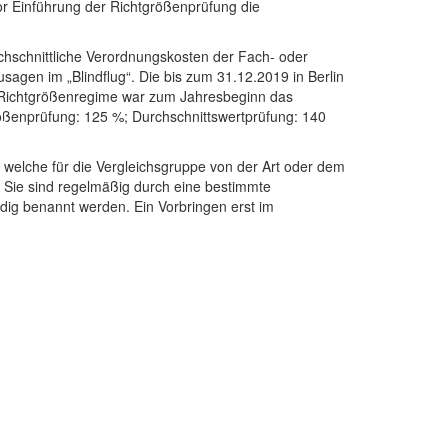
or Einführung der Richtgrößenprüfung die
urchschnittliche Verordnungskosten der Fach- oder
sagen im „Blindflug“. Die bis zum 31.12.2019 in Berlin
r Richtgrößenregime war zum Jahresbeginn das
größenprüfung: 125 %; Durchschnittswertprüfung: 140
, welche für die Vergleichsgruppe von der Art oder dem
Sie sind regelmäßig durch eine bestimmte
ändig benannt werden. Ein Vorbringen erst im