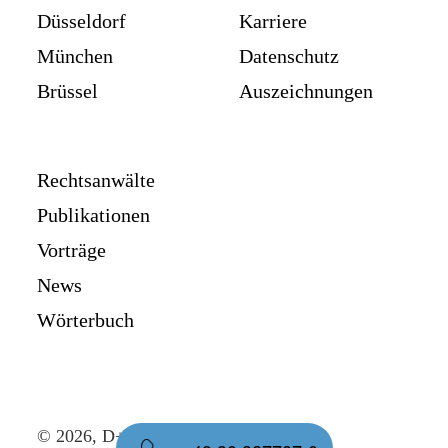
Düsseldorf
Karriere
München
Datenschutz
Brüssel
Auszeichnungen
Rechtsanwälte
Publikationen
Vorträge
News
Wörterbuch
© 2026, D+B Rechtsanwälte