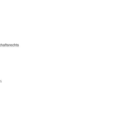
haftsrechts
n