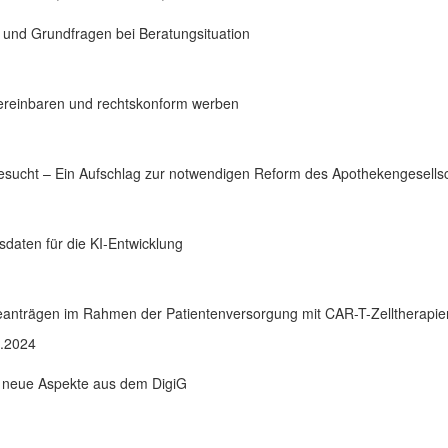
g und Grundfragen bei Beratungsituation
vereinbaren und rechtskonform werben
esucht – Ein Aufschlag zur notwendigen Reform des Apothekengesellsc
daten für die KI-Entwicklung
anträgen im Rahmen der Patientenversorgung mit CAR-T-Zelltherapie
6.2024
 neue Aspekte aus dem DigiG