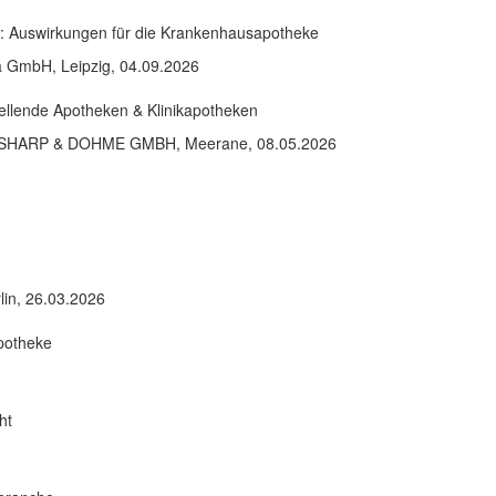
 Auswirkungen für die Krankenhausapotheke
a GmbH, Leipzig, 04.09.2026
stellende Apotheken & Klinikapotheken
SD SHARP & DOHME GMBH, Meerane, 08.05.2026
in, 26.03.2026
Apotheke
ht