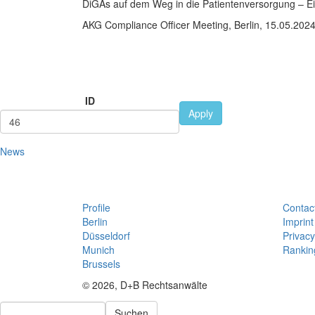
DiGAs auf dem Weg in die Patientenversorgung – Ei
AKG Compliance Officer Meeting, Berlin, 15.05.202
ID
Apply
News
Profile
Contac
Berlin
Imprint
Düsseldorf
Privacy
Munich
Rankin
Brussels
© 2026, D+B Rechtsanwälte
Suchen