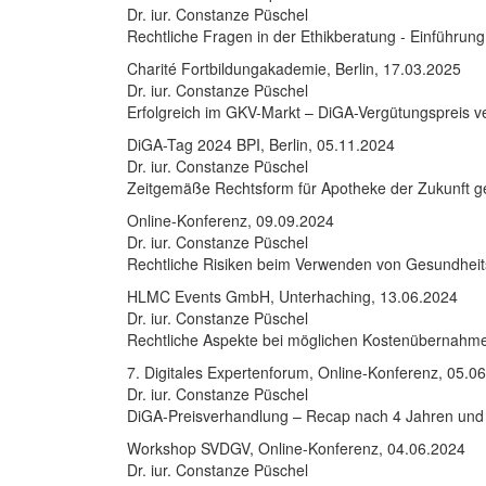
Dr. iur. Constanze Püschel
Rechtliche Fragen in der Ethikberatung - Einführun
Charité Fortbildungakademie, Berlin, 17.03.2025
Dr. iur. Constanze Püschel
Erfolgreich im GKV-Markt – DiGA-Vergütungspreis 
DiGA-Tag 2024 BPI, Berlin, 05.11.2024
Dr. iur. Constanze Püschel
Zeitgemäße Rechtsform für Apotheke der Zukunft g
Online-Konferenz, 09.09.2024
Dr. iur. Constanze Püschel
Rechtliche Risiken beim Verwenden von Gesundheits
HLMC Events GmbH, Unterhaching, 13.06.2024
Dr. iur. Constanze Püschel
Rechtliche Aspekte bei möglichen Kostenübernahme
7. Digitales Expertenforum, Online-Konferenz, 05.0
Dr. iur. Constanze Püschel
DiGA-Preisverhandlung – Recap nach 4 Jahren und
Workshop SVDGV, Online-Konferenz, 04.06.2024
Dr. iur. Constanze Püschel