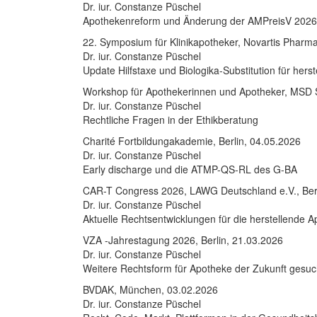
Dr. iur. Constanze Püschel
Apothekenreform und Änderung der AMPreisV 2026:
22. Symposium für Klinikapotheker, Novartis Pharm
Dr. iur. Constanze Püschel
Update Hilfstaxe und Biologika-Substitution für her
Workshop für Apothekerinnen und Apotheker, M
Dr. iur. Constanze Püschel
Rechtliche Fragen in der Ethikberatung
Charité Fortbildungakademie, Berlin, 04.05.2026
Dr. iur. Constanze Püschel
Early discharge und die ATMP-QS-RL des G-BA
CAR-T Congress 2026, LAWG Deutschland e.V., Berl
Dr. iur. Constanze Püschel
Aktuelle Rechtsentwicklungen für die herstellende 
VZA -Jahrestagung 2026, Berlin, 21.03.2026
Dr. iur. Constanze Püschel
Weitere Rechtsform für Apotheke der Zukunft gesuc
BVDAK, München, 03.02.2026
Dr. iur. Constanze Püschel