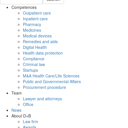
Competences
Outpatient care
Inpatient care
Pharmacy
Medicines
Medical devices
Remedies and aids
Digital Health
Health data protection
Compliance
Criminal law
Startups
M&A Health Care/Life Sciences
Public and Governmental Affairs
Procurement procedure
Team
Lawyer and attorneys
Office
News
About D+B
Law firm
Awards