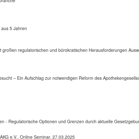
sbranche
 aus 5 Jahren
it großen regulatorischen und bürokratischen Herausforderungen Ausw
esucht – Ein Aufschlag zur notwendigen Reform des Apothekengesellsc
n - Regulatorische Optionen und Grenzen durch aktuelle Gesetzgeb
AKG e.V., Online Seminar, 27.03.2025