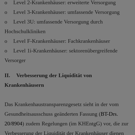
o Level 2-Krankenhäuser: erweiterte Versorgung
o Level 3-Krankenhäuser: umfassende Versorgung
o Level 3U: umfassende Versorgung durch
Hochschulkliniken
o Level F-Krankenhäuser: Fachkrankenhäuser
o Level 1i-Krankenhäuser: sektorenübergreifende
Versorger
II. Verbesserung der Liquidität von
Krankenhäusern
Das Krankenhaustransparenzgesetz sieht in der vom
Gesundheitsausschuss geänderten Fassung (
BT-Drs.
20/8904
) zudem Regelungen (im KHEntgG) vor, die zur
Verbesserung der Liquidität der Krankenhäuser dienen