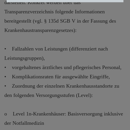
darstellen. Konkret werden über das
Zustimmung zurückziehen
Transparenzverzeichnis folgende Informationen
bereitgestellt (vgl. § 135d SGB V in der Fassung des
Krankenhaustransparenzgesetzes):
• Fallzahlen von Leistungen (differenziert nach
Leistungsgruppen),
• vorgehaltenes ärztliches und pflegerisches Personal,
• Komplikationsraten für ausgewählte Eingriffe,
• Zuordnung der einzelnen Krankenhausstandorte zu
den folgenden Versorgungsstufen (Level):
o Level 1n-Krankenhäuser: Basisversorgung inklusive
der Notfallmedizin