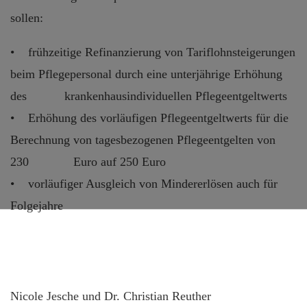
sollen:
• frühzeitige Refinanzierung von Tariflohnsteigerungen
beim Pflegepersonal durch eine unterjährige Erhöhung
des krankenhausindividuellen Pflegeentgeltwerts
• Erhöhung des vorläufigen Pflegeentgeltwerts für die
Berechnung von tagesbezogenen Pflegeentgelten von
230 Euro auf 250 Euro
• vorläufiger Ausgleich von Mindererlösen auch für
Folgejahre
Nicole Jesche und Dr. Christian Reuther