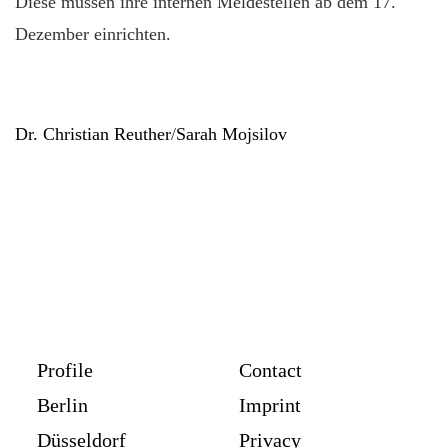
Diese müssen ihre internen Meldestellen ab dem 17.
Dezember einrichten.
Dr. Christian Reuther
/
Sarah Mojsilov
Profile
Contact
Berlin
Imprint
Düsseldorf
Privacy