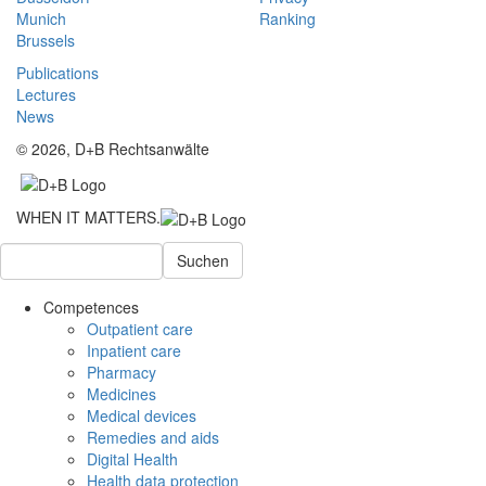
Munich
Ranking
Brussels
Publications
Lectures
News
© 2026, D+B Rechtsanwälte
WHEN IT MATTERS.
Suchen
Competences
Outpatient care
Inpatient care
Pharmacy
Medicines
Medical devices
Remedies and aids
Digital Health
Health data protection