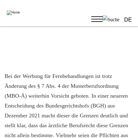
Skip
to
main
content
DE
Bei der Werbung für Fernbehandlungen ist trotz
Änderung des § 7 Abs. 4 der Musterberufsordnung
(MBO-Ä) weiterhin Vorsicht geboten. In einer neueren
Entscheidung des Bundesgerichtshofs (BGH) aus
Dezember 2021 macht dieser die Grenzen deutlich und
stellt klar, dass das ärztliche Berufsrecht diese Grenzen
nicht allein bestimme. Vielmehr seien die Pflichten aus