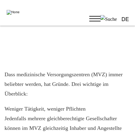
Skip
to
main
content
DE
Dass medizinische Versorgungszentren (MVZ) immer
beliebter werden, hat Gründe. Drei wichtige im
Überblick:
Weniger Tätigkeit, weniger Pflichten
Jedenfalls mehrere gleichberechtigte Gesellschafter
können im MVZ gleichzeitig Inhaber und Angestellte